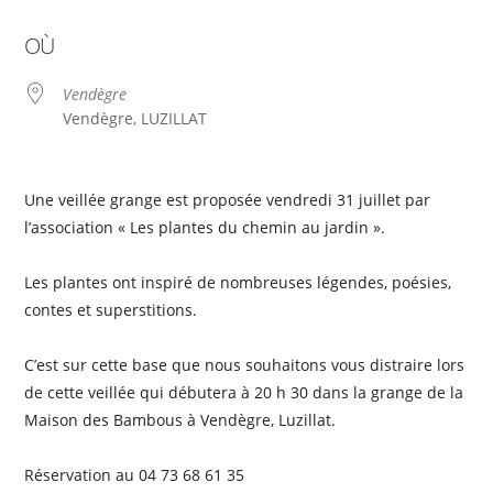
Télécharger ICS
Calendrier Google
OÙ
Vendègre
Vendègre, LUZILLAT
Une veillée grange est proposée vendredi 31 juillet par
l’association « Les plantes du chemin au jardin ».
Les plantes ont inspiré de nombreuses légendes, poésies,
contes et superstitions.
C’est sur cette base que nous souhaitons vous distraire lors
de cette veillée qui débutera à 20 h 30 dans la grange de la
Maison des Bambous à Vendègre, Luzillat.
Réservation au 04 73 68 61 35