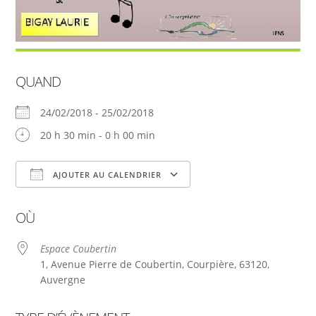
QUAND
24/02/2018 - 25/02/2018
20 h 30 min - 0 h 00 min
AJOUTER AU CALENDRIER
Télécharger ICS
Calendrier Google
OÙ
Espace Coubertin
1, Avenue Pierre de Coubertin, Courpière, 63120,
Auvergne