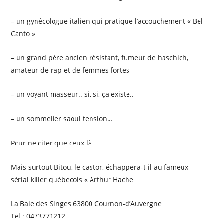
– un gynécologue italien qui pratique l’accouchement « Bel
Canto »
– un grand père ancien résistant, fumeur de haschich,
amateur de rap et de femmes fortes
– un voyant masseur.. si, si, ça existe..
– un sommelier saoul tension…
Pour ne citer que ceux là…
Mais surtout Bitou, le castor, échappera-t-il au fameux
sérial killer québecois « Arthur Hache
La Baie des Singes 63800 Cournon-d’Auvergne
Tel : 0473771212