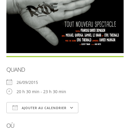
QUAND
26/09/2015
20 h 30 min - 23 h 30 min
AJOUTER AU CALENDRIER
Télécharger ICS
Calendrier Google
OÙ