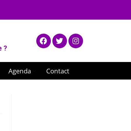
e ?
Agenda
Contact