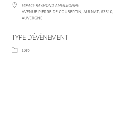
ESPACE RAYMOND AMEILBONNE
AVENUE PIERRE DE COUBERTIN, AULNAT, 63510,
AUVERGNE
TYPE D’ÉVÈNEMENT
le
iCalendar
Office 365
Loto