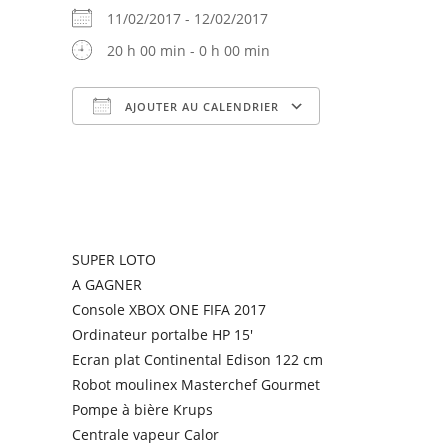
11/02/2017 - 12/02/2017
20 h 00 min - 0 h 00 min
AJOUTER AU CALENDRIER
Télécharger ICS
Calendrier Goog
SUPER LOTO
A GAGNER
Console XBOX ONE FIFA 2017
Ordinateur portalbe HP 15′
Ecran plat Continental Edison 122 cm
Robot moulinex Masterchef Gourmet
Pompe à bière Krups
Centrale vapeur Calor