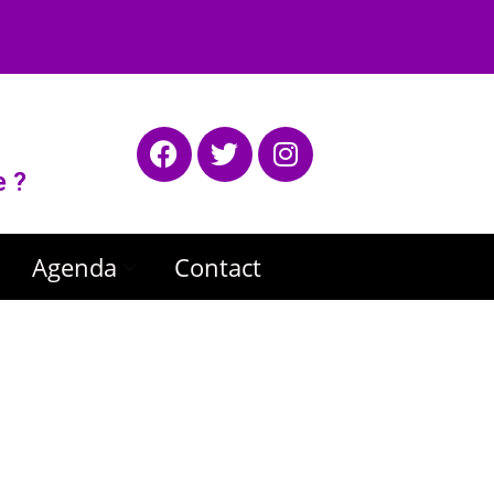
e ?
Agenda
Contact