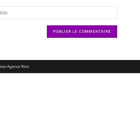
ation
Agence Kinic