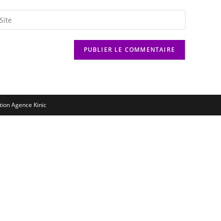
ation
Agence Kinic