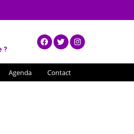
e ?
Agenda
Contact