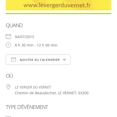
QUAND
04/07/2015
8 h 30 min - 12 h 00 min
AJOUTER AU CALENDRIER
Télécharger ICS
Calendrier Google
OÙ
LE VERGER DU VERNET
Chemin de Beaudechet, LE VERNET, 03200
TYPE D’ÉVÈNEMENT