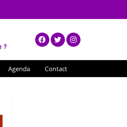
e ?
Agenda
Contact