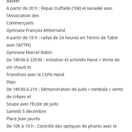
Basket
A partir de 20 h : Repas truffade (10€) et karaoké avec
l’Association des
Commerçants
Gymnase François Mitterrand
A partir de 18 h : rallye de 24 heures en Tennis de Table
avec l’ATTPG
Gymnase Marcel Robin
De 18h30-à 22h30 : Initiation et activités Hand + Vente de
vin chaud et
friandises avec le CSPG Hand
Dojo
De 18h30-à 21h : Démonstration de judo + tombola + vente
de crêpes et
Soupe avec l’Ecole de Judo
Samedi 5 décembre
Place Jean Jaurès
De 10h à 19 h : Contrôle des optiques de phares avec le