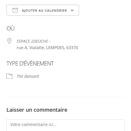
AJOUTER AU CALENDRIER
Télécharger ICS
Calendrier Google
OÙ
ESPACE 2DEUCHE -
rue A. Vialatte, LEMPDES, 63370
TYPE D’ÉVÈNEMENT
Thé dansant
Laisser un commentaire