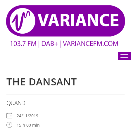
THE DANSANT
QUAND
24/11/2019
15 h 00 min