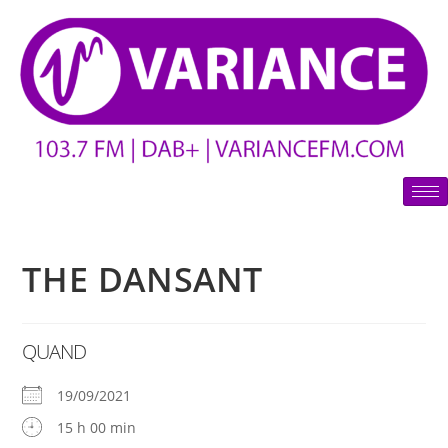
THE DANSANT
QUAND
19/09/2021
15 h 00 min