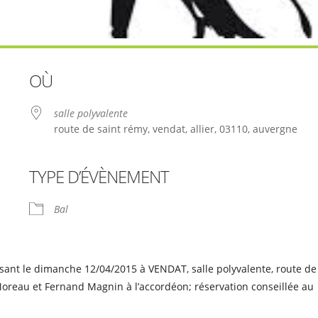
OÙ
salle polyvalente
route de saint rémy, vendat, allier, 03110, auvergne
TYPE D’ÉVÈNEMENT
le
iCalendar
Office 365
Bal
ant le dimanche 12/04/2015 à VENDAT, salle polyvalente, route de
Moreau et Fernand Magnin à l’accordéon; réservation conseillée au