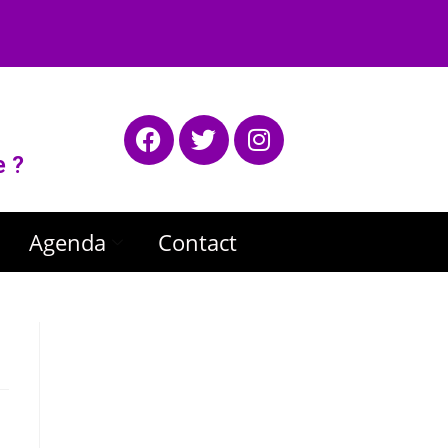
e ?
Agenda
Contact