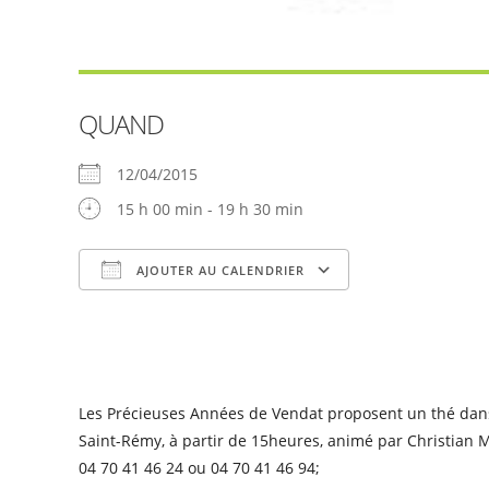
QUAND
12/04/2015
15 h 00 min - 19 h 30 min
AJOUTER AU CALENDRIER
Télécharger ICS
Calendrier Goog
Les Précieuses Années de Vendat proposent un thé dans
Saint-Rémy, à partir de 15heures, animé par Christian 
04 70 41 46 24 ou 04 70 41 46 94;