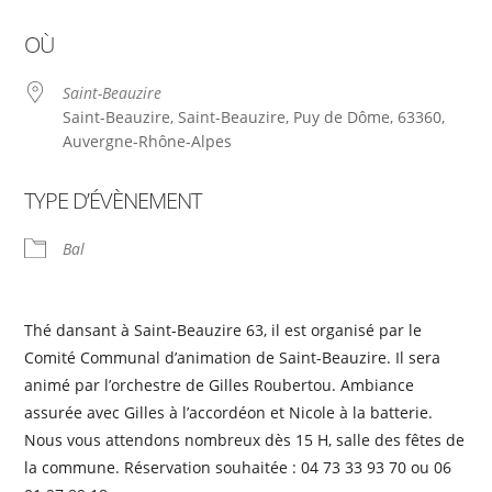
Télécharger ICS
Calendrier Google
OÙ
Saint-Beauzire
Saint-Beauzire, Saint-Beauzire, Puy de Dôme, 63360,
Auvergne-Rhône-Alpes
TYPE D’ÉVÈNEMENT
Bal
Thé dansant à Saint-Beauzire 63, il est organisé par le
Comité Communal d’animation de Saint-Beauzire. Il sera
animé par l’orchestre de Gilles Roubertou. Ambiance
assurée avec Gilles à l’accordéon et Nicole à la batterie.
Nous vous attendons nombreux dès 15 H, salle des fêtes de
la commune. Réservation souhaitée : 04 73 33 93 70 ou 06