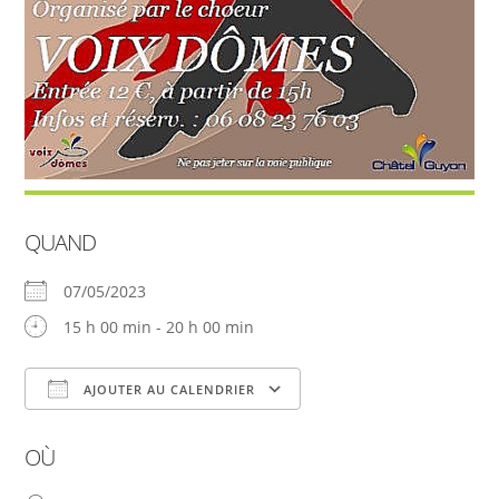
QUAND
07/05/2023
15 h 00 min - 20 h 00 min
AJOUTER AU CALENDRIER
Télécharger ICS
Calendrier Google
OÙ