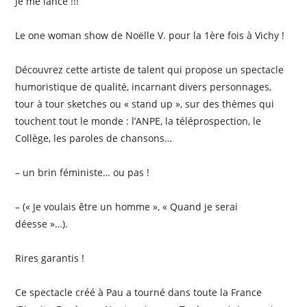
Je me lance !!!
Le one woman show de Noëlle V. pour la 1ère fois à Vichy !
Découvrez cette artiste de talent qui propose un spectacle
humoristique de qualité, incarnant divers personnages,
tour à tour sketches ou « stand up », sur des thèmes qui
touchent tout le monde : l’ANPE, la téléprospection, le
Collège, les paroles de chansons…
– un brin féministe… ou pas !
– (« Je voulais être un homme », « Quand je serai
déesse »…).
Rires garantis !
Ce spectacle créé à Pau a tourné dans toute la France