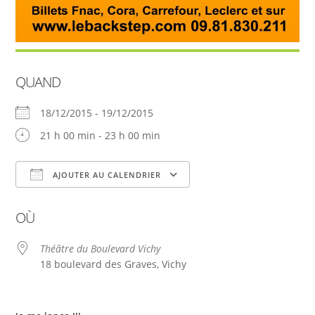
QUAND
18/12/2015 - 19/12/2015
21 h 00 min - 23 h 00 min
AJOUTER AU CALENDRIER
Télécharger ICS
Calendrier Google
OÙ
Théâtre du Boulevard Vichy
18 boulevard des Graves, Vichy