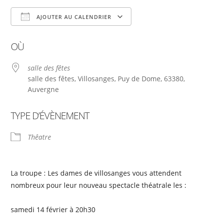
AJOUTER AU CALENDRIER
Télécharger ICS
Calendrier Google
OÙ
salle des fêtes
salle des fêtes, Villosanges, Puy de Dome, 63380,
Auvergne
TYPE D’ÉVÈNEMENT
Thêatre
La troupe : Les dames de villosanges vous attendent
nombreux pour leur nouveau spectacle théatrale les :
samedi 14 février à 20h30