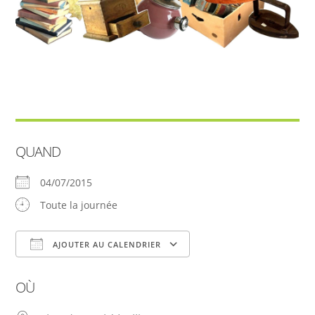
QUAND
04/07/2015
Toute la journée
AJOUTER AU CALENDRIER
Télécharger ICS
Calendrier Google
OÙ