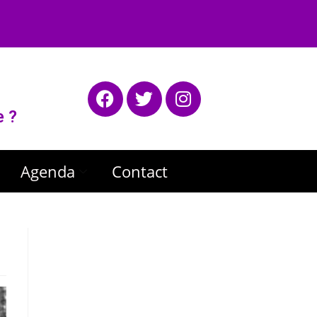
e ?
Agenda
Contact