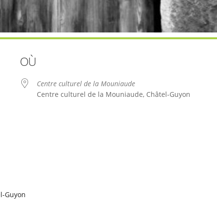
OÙ
Centre culturel de la Mouniaude
Centre culturel de la Mouniaude, Châtel-Guyon
le
iCalendar
Office 365
l-Guyon