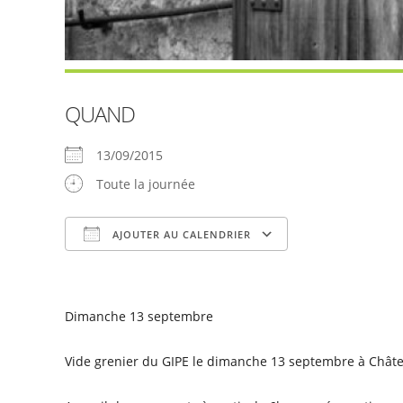
QUAND
13/09/2015
Toute la journée
AJOUTER AU CALENDRIER
Télécharger ICS
Calendrier Goog
Dimanche 13 septembre
Vide grenier du GIPE le dimanche 13 septembre à
Châte