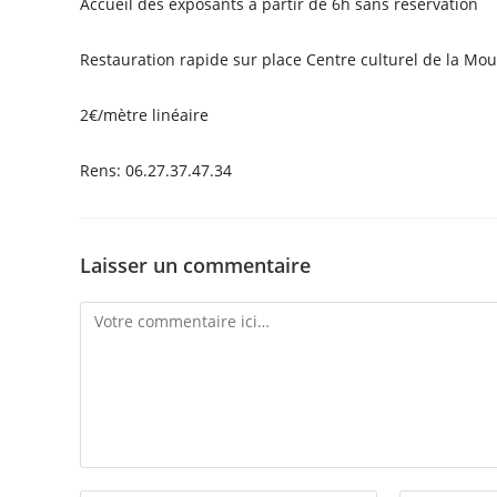
Accueil des exposants à partir de 6h sans réservation
Restauration rapide sur place Centre culturel de la M
2€/mètre linéaire
Rens: 06.27.37.47.34
Laisser un commentaire