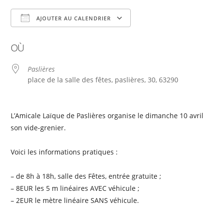
AJOUTER AU CALENDRIER
Télécharger ICS
Calendrier Google
OÙ
Paslières
place de la salle des fêtes, paslières, 30, 63290
L’Amicale Laïque de Paslières organise le dimanche 10 avril
son vide-grenier.
Voici les informations pratiques :
– de 8h à 18h, salle des Fêtes, entrée gratuite ;
– 8EUR les 5 m linéaires AVEC véhicule ;
– 2EUR le mètre linéaire SANS véhicule.