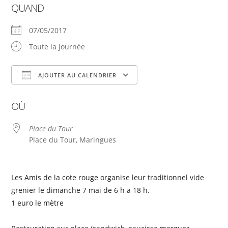
QUAND
07/05/2017
Toute la journée
AJOUTER AU CALENDRIER
Télécharger ICS
Calendrier Google
OÙ
Place du Tour
Place du Tour, Maringues
Les Amis de la cote rouge organise leur traditionnel vide
grenier le dimanche 7 mai de 6 h a 18 h.
1 euro le mètre