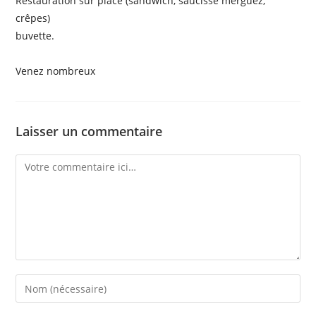
Restauration sur place (sandwich, saucisse merguez,
crêpes)
buvette.
Venez nombreux
Laisser un commentaire