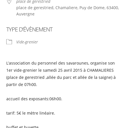
place de gerestried
place de gerestried, Chamaliere, Puy de Dome, 63400,
Auvergne
TYPE D’ÉVÈNEMENT
Vide-grenier
L’association du personnel des savarounes, organise son
1er vide-grenier le samedi 25 avril 2015 à CHAMALIERES
(place de gerestried ,allée du parc et allée de la saigne) à
partir de 07h00.
accueil des exposants:06h00.
tarif: 5€ le mètre linéaire.
buffet et buvette.