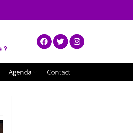
e ?
Agenda
Contact