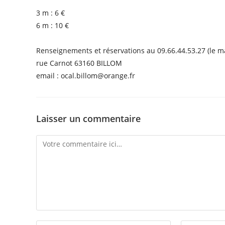
3 m : 6 €
6 m : 10 €
Renseignements et réservations au 09.66.44.53.27 (le m
rue Carnot 63160 BILLOM
email : ocal.billom@orange.fr
Laisser un commentaire