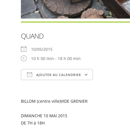
QUAND
10/05/2015
10 h 00 min - 18 h 00 min
AJOUTER AU CALENDRIER
Télécharger ICS
Calendrier Goog
BILLOM (centre ville)VIDE GRENIER
DIMANCHE 10 MAI 2015
DE 7H à 18H