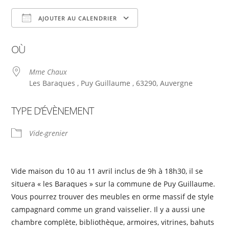
AJOUTER AU CALENDRIER
Télécharger ICS
Calendrier Google
OÙ
Mme Chaux
Les Baraques , Puy Guillaume , 63290, Auvergne
TYPE D’ÉVÈNEMENT
Vide-grenier
Vide maison du 10 au 11 avril inclus de 9h à 18h30, il se
situera « les Baraques » sur la commune de Puy Guillaume.
Vous pourrez trouver des meubles en orme massif de style
campagnard comme un grand vaisselier. Il y a aussi une
chambre complète, bibliothèque, armoires, vitrines, bahuts