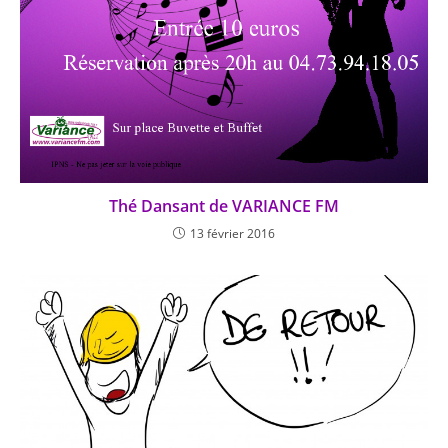
Thé Dansant de VARIANCE FM
13 février 2016