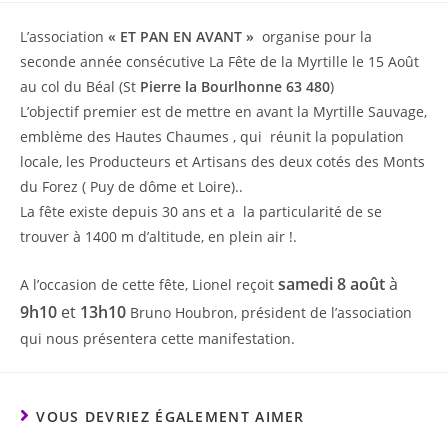
L’association
« ET PAN EN AVANT »
organise pour la
seconde année consécutive La Fête de la Myrtille le 15 Août
au col du Béal (St
Pierre la Bourlhonne 63 480
)
L’objectif premier est de mettre en avant la Myrtille Sauvage,
emblème des Hautes Chaumes , qui réunit la population
locale, les Producteurs et Artisans des deux cotés des Monts
du Forez ( Puy de dôme et Loire)..
La fête existe depuis 30 ans et a la particularité de se
trouver à 1400 m d’altitude, en plein air !.
samedi 8 août
à
A l’occasion de cette fête, Lionel reçoit
9h10
et
13h10
Bruno Houbron, président de l’association
qui nous présentera cette manifestation.
VOUS DEVRIEZ ÉGALEMENT AIMER