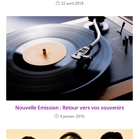
22 avril 2018
Nouvelle Emission : Retour vers vos souvenirs
4 janvier 2016