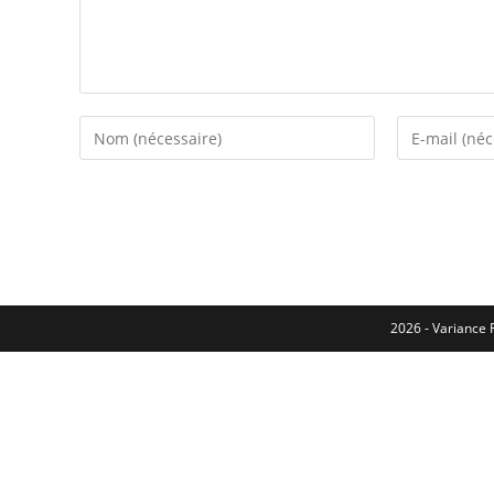
2026 - Variance F