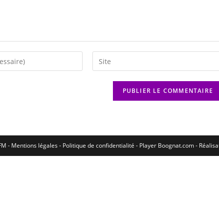
M - Mentions légales - Politique de confidentialité -
Player Boognat.com
- Réalis