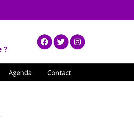
e ?
Agenda
Contact