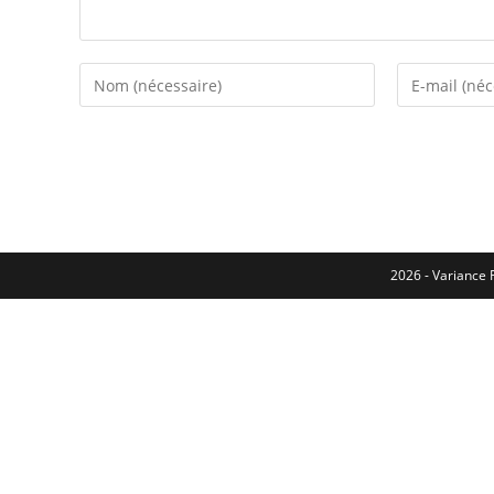
2026 - Variance F