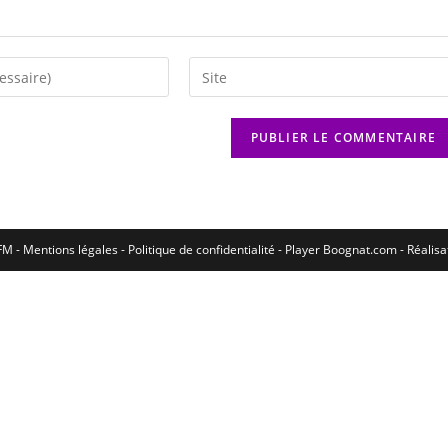
M - Mentions légales - Politique de confidentialité -
Player Boognat.com
- Réalis