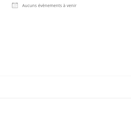
Aucuns évènements à venir