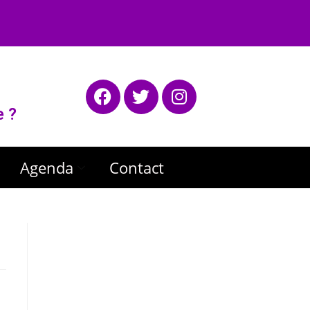
e ?
Agenda
Contact