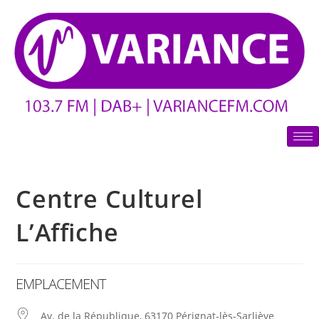
Centre Culturel
L’Affiche
EMPLACEMENT
Av. de la République, 63170 Pérignat-lès-Sarliève