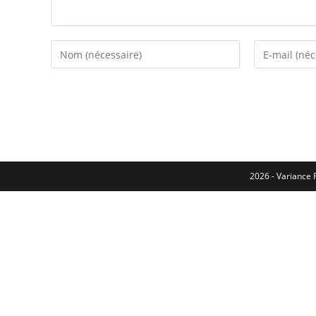
2026 - Variance F