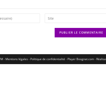
M - Mentions légales - Politique de confidentialité -
Player Boognat.com
- Réalis