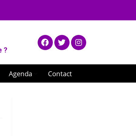
e ?
Agenda
Contact