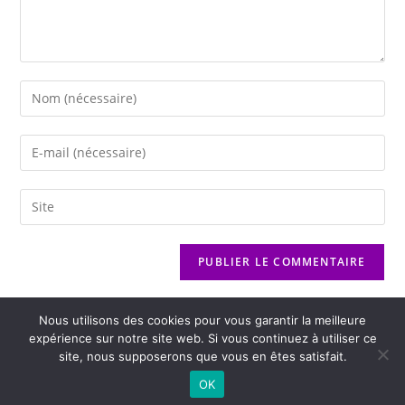
Nous utilisons des cookies pour vous garantir la meilleure
expérience sur notre site web. Si vous continuez à utiliser ce
site, nous supposerons que vous en êtes satisfait.
2026 - Variance FM - Mentions légales - Politique de confidentialité -
OK
Player Boognat.com
- Réalisation
Agence Kinic