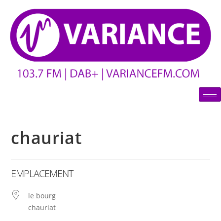
chauriat
EMPLACEMENT
le bourg
chauriat