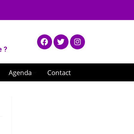
e ?
Agenda
Contact