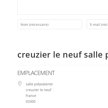
creuzier le neuf salle
EMPLACEMENT
salle polyvalente
creuzier le neuf
france
03300