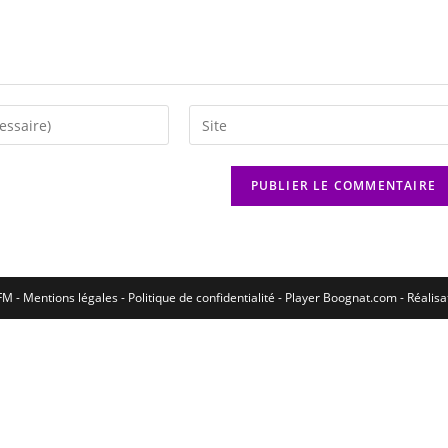
M - Mentions légales - Politique de confidentialité -
Player Boognat.com
- Réalis