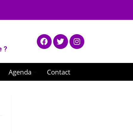
e ?
Agenda
Contact