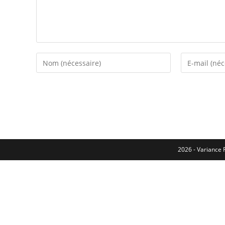
2026 - Variance F