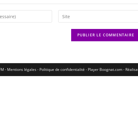
M - Mentions légales - Politique de confidentialité -
Player Boognat.com
- Réalis