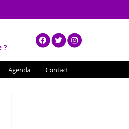
e ?
Agenda
Contact