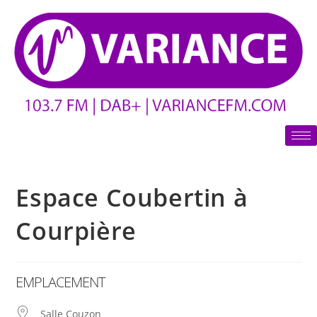
Espace Coubertin à
Courpière
EMPLACEMENT
Salle Couzon