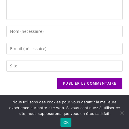
Nous utilisons des cookies pour vous garantir la meilleure
expérience sur notre site web. Si vous continuez à utiliser ce
site, nous supposerons que vous en êtes satisfait.
2026 - Variance FM - Mentions légales - Politique de confidentialité -
OK
Player Boognat.com
- Réalisation
Agence Kinic