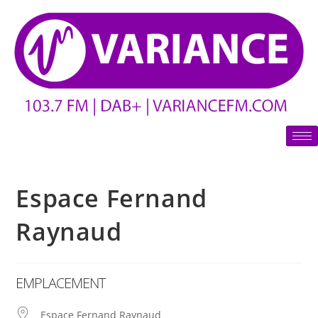
Espace Fernand
Raynaud
EMPLACEMENT
Espace Fernand Raynaud