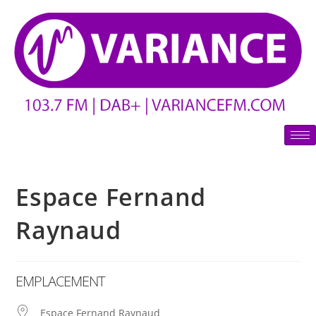
Espace Fernand
Raynaud
EMPLACEMENT
Espace Fernand Raynaud