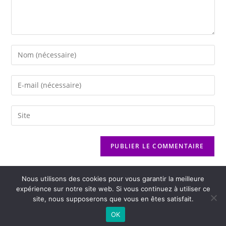
Nous utilisons des cookies pour vous garantir la meilleure
expérience sur notre site web. Si vous continuez à utiliser ce
site, nous supposerons que vous en êtes satisfait.
2026 - Variance FM - Mentions légales - Politique de confidentialité -
OK
Player Boognat.com
- Réalisation
Agence Kinic