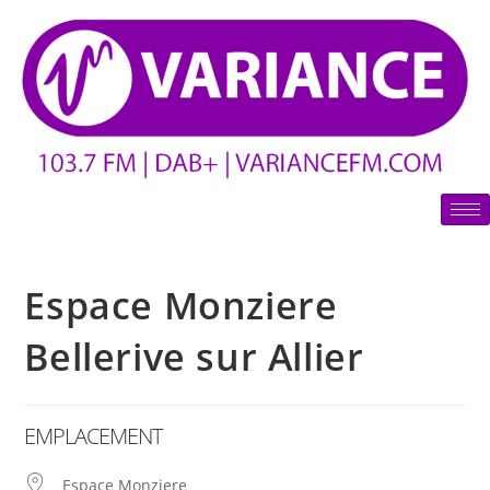
Espace Monziere
Bellerive sur Allier
EMPLACEMENT
Espace Monziere