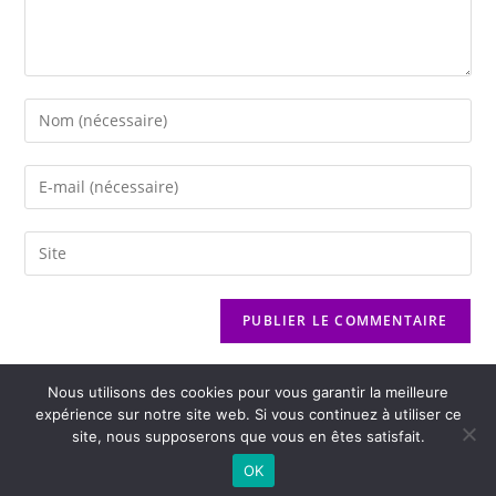
Nous utilisons des cookies pour vous garantir la meilleure
expérience sur notre site web. Si vous continuez à utiliser ce
site, nous supposerons que vous en êtes satisfait.
2026 - Variance FM - Mentions légales - Politique de confidentialité -
OK
Player Boognat.com
- Réalisation
Agence Kinic