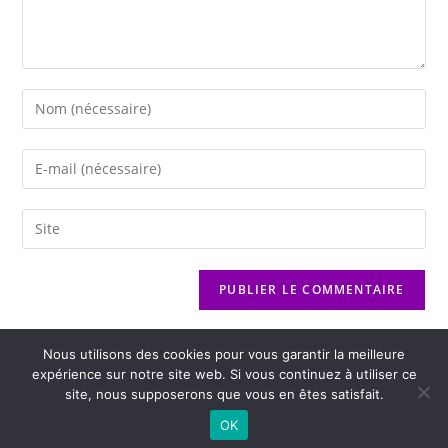
Nous utilisons des cookies pour vous garantir la meilleure
expérience sur notre site web. Si vous continuez à utiliser ce
site, nous supposerons que vous en êtes satisfait.
2026 - Variance FM - Mentions légales - Politique de confidentialité -
OK
Player Boognat.com
- Réalisation
Agence Kinic