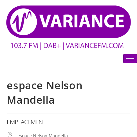
espace Nelson
Mandella
EMPLACEMENT
espace Nelson Mandella