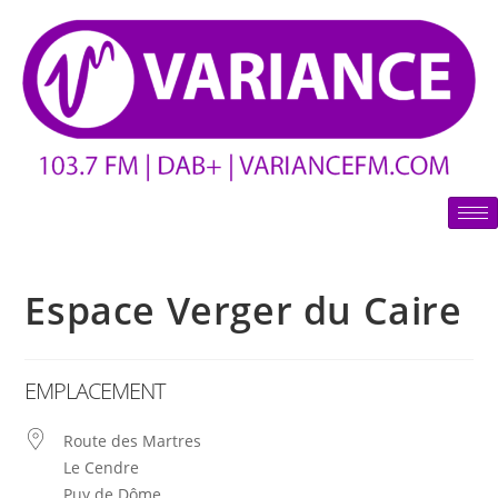
Espace Verger du Caire
EMPLACEMENT
Route des Martres
Le Cendre
Puy de Dôme