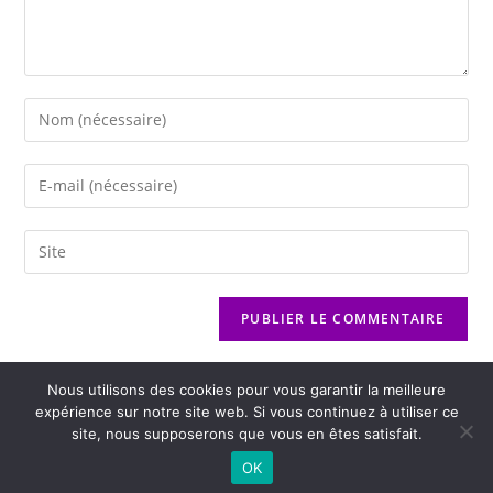
Nous utilisons des cookies pour vous garantir la meilleure
expérience sur notre site web. Si vous continuez à utiliser ce
site, nous supposerons que vous en êtes satisfait.
2026 - Variance FM - Mentions légales - Politique de confidentialité -
OK
Player Boognat.com
- Réalisation
Agence Kinic