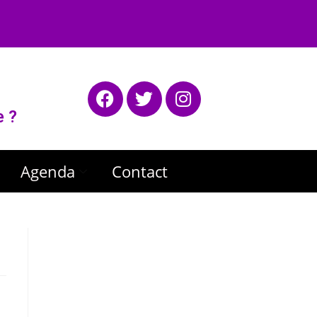
e ?
Agenda
Contact