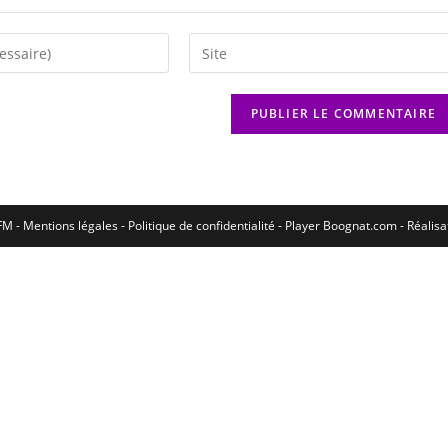
M - Mentions légales - Politique de confidentialité -
Player Boognat.com
- Réalis