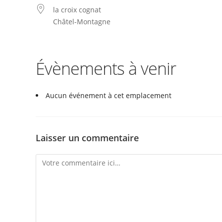
la croix cognat
Châtel-Montagne
Évènements à venir
Aucun événement à cet emplacement
Laisser un commentaire