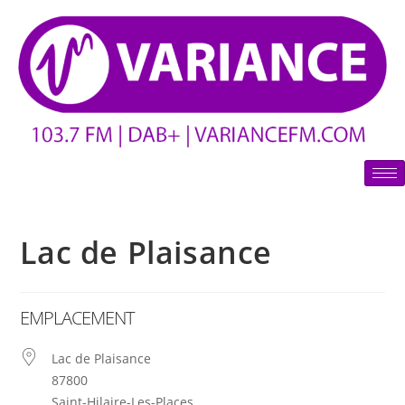
Lac de Plaisance
EMPLACEMENT
Lac de Plaisance
87800
Saint-Hilaire-Les-Places