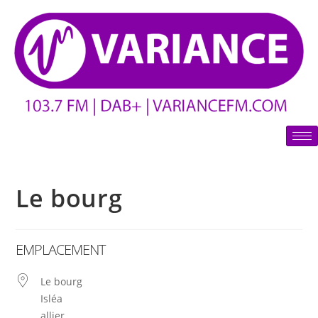
Le bourg
EMPLACEMENT
Le bourg
Isléa
allier