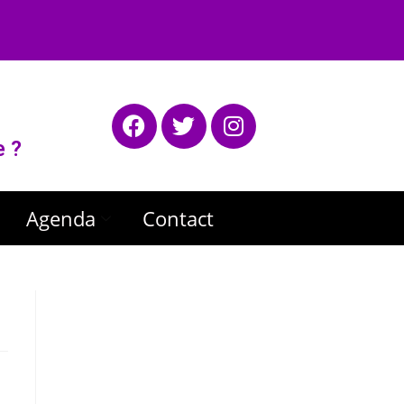
e ?
Agenda
Contact