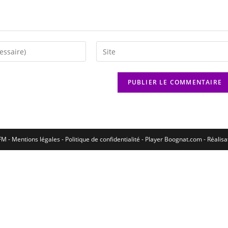
M - Mentions légales - Politique de confidentialité -
Player Boognat.com
- Réalis