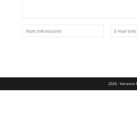
2026 - Variance F