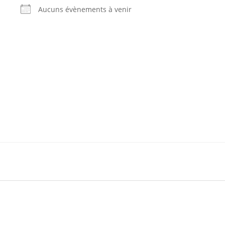
Aucuns évènements à venir