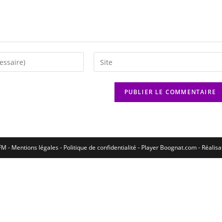
M - Mentions légales - Politique de confidentialité -
Player Boognat.com
- Réalis