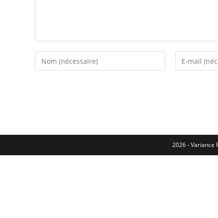
2026 - Variance F