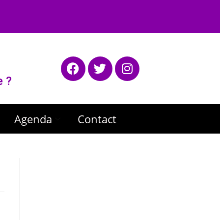
e ?
Agenda
Contact