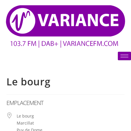
Le bourg
EMPLACEMENT
Le bourg
Marcillat
Puy de Dome