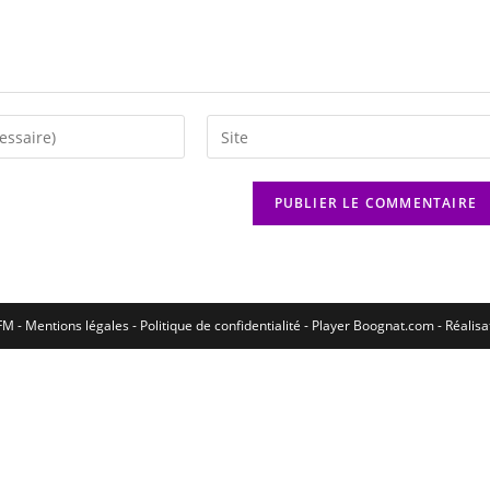
M - Mentions légales - Politique de confidentialité -
Player Boognat.com
- Réalis