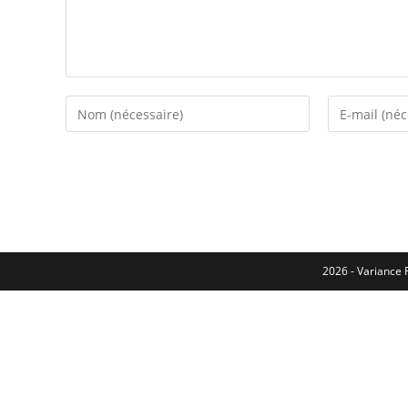
2026 - Variance F