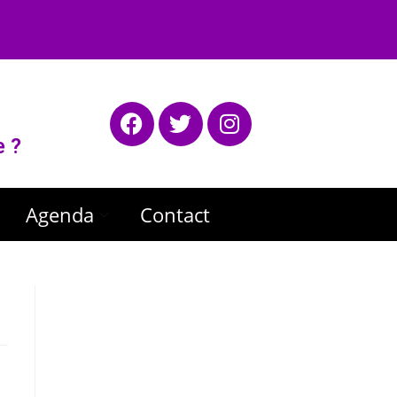
e ?
Agenda
Contact