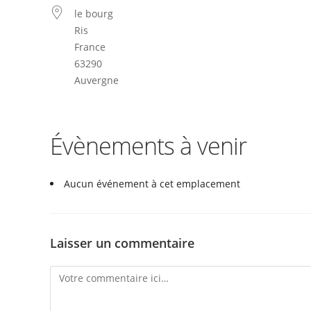
le bourg
Ris
France
63290
Auvergne
Évènements à venir
Aucun événement à cet emplacement
Laisser un commentaire