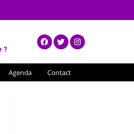
e ?
Agenda
Contact